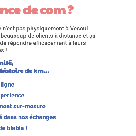
nce de com ?
ce n’est pas physiquement à Vesoul
beaucoup de clients à distance et ça
e répondre efficacement à leurs
s !
mité,
 histoire de km…
ligne
xperience
iment sur-mesure
té dans nos échanges
de blabla !