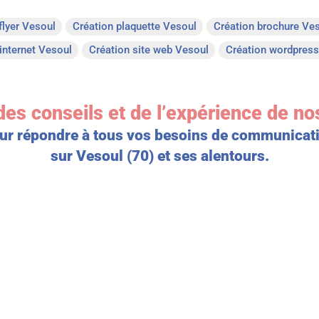
flyer Vesoul
Création plaquette Vesoul
Création brochure Ve
 internet Vesoul
Création site web Vesoul
Création wordpres
des conseils et de l’expérience de no
ur répondre à tous vos besoins de communicat
sur Vesoul (70) et ses alentours.