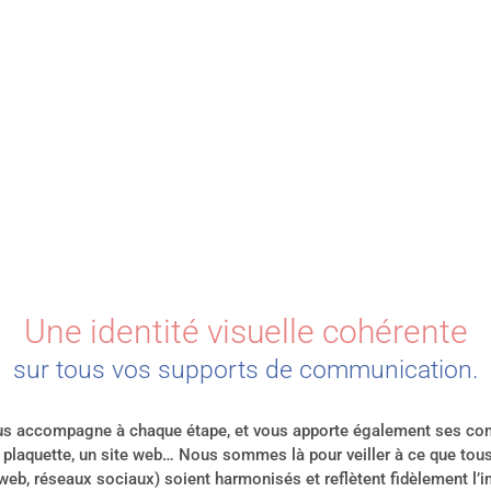
Une identité visuelle cohérente
sur tous vos supports de communication.
s accompagne à chaque étape, et vous apporte également ses conse
ne plaquette, un site web… Nous sommes là pour veiller à ce que t
 web, réseaux sociaux) soient harmonisés et reflètent fidèlement l’i