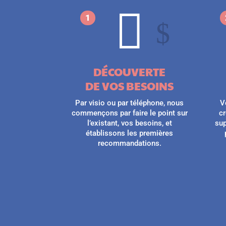

1
$
DÉCOUVERTE
DE VOS BESOINS
Par visio ou par téléphone, nous
V
commençons par faire le point sur
cr
l’existant, vos besoins, et
sup
établissons les premières
recommandations.