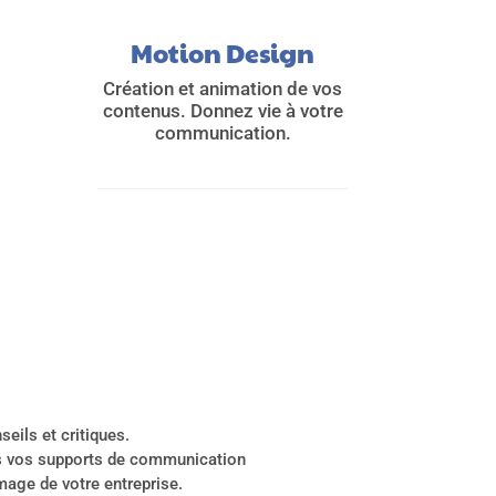
Motion Design
Création et animation de vos
contenus. Donnez vie à votre
communication.
ils et critiques.
ous vos supports de communication
mage de votre entreprise.