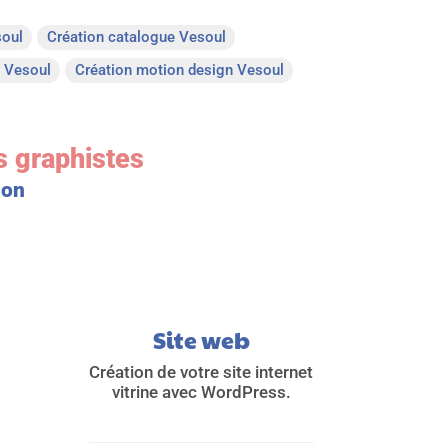
soul
Création catalogue Vesoul
s Vesoul
Création motion design Vesoul
s graphistes
ion
Site web
Création de votre site internet
vitrine avec WordPress.