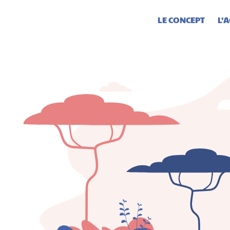
LE CONCEPT
L’