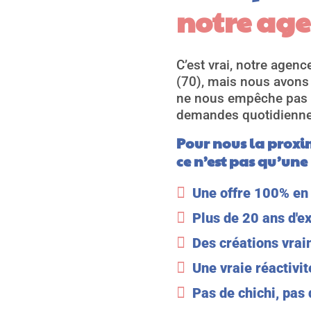
notre age
C’est vrai, notre agen
(70), mais nous avons 
ne nous empêche pas d
demandes quotidienne
Pour nous la proxi
ce n’est pas qu’une

Une offre 100% en 

Plus de 20 ans d'e

Des créations vra

Une vraie réactivi

Pas de chichi, pas 