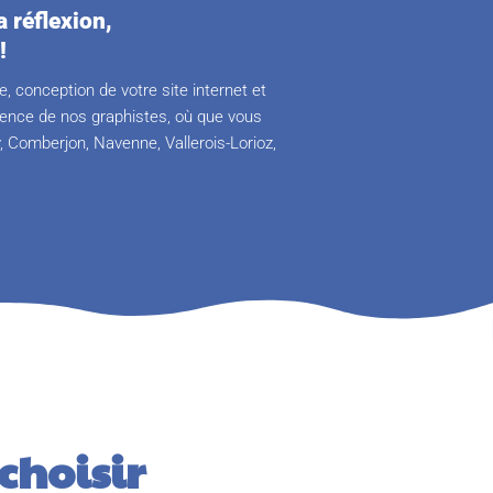
 réflexion,
!
, conception de votre site internet et
ience de nos graphistes, où que vous
, Comberjon, Navenne, Vallerois-Lorioz,
choisir 