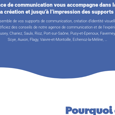
ce de communication vous accompagne dans la
la création et jusqu’à l’impression des supports 
semble de vos supports de communication, création d’identité visuelle
ficiez des conseils de notre agence de communication et de l’expér
Pusey, Chariez, Saulx, Rioz, Port-sur-Saône, Pusy-et-Epenoux, Faverney
Scye, Auxon, Flagy, Vaivre-et-Montoille, Echenoz-la-Méline, …
Pourquoi 