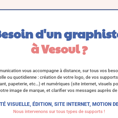
esoin d'un graphist
à Vesoul
 ?
unication vous accompagne à distance, sur tous vos bes
lle ou quotidienne : création de votre logo, de vos suppor
iant, papeterie, etc…) et numériques (site internet, visuels 
 votre image de marque, et clarifier vos messages auprès de
TÉ VISUELLE, ÉDITION, SITE INTERNET, MOTION 
Nous intervenons sur tous types de supports !