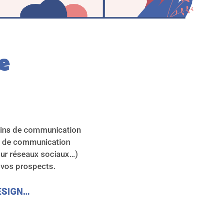
e 
oins de communication
ts de communication
pour réseaux sociaux…)
 vos prospects.
DESIGN…