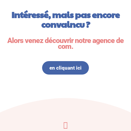
Intéressé, mais pas encore
convaincu ?
Alors venez découvrir notre agence de
com.
en cliquant ici
