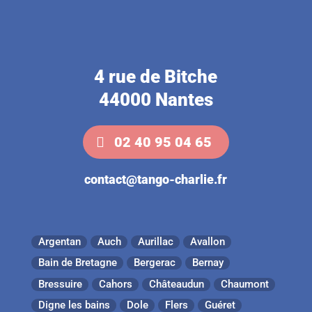
4 rue de Bitche
44000 Nantes
02 40 95 04 65
contact@tango-charlie.fr
Argentan
Auch
Aurillac
Avallon
Bain de Bretagne
Bergerac
Bernay
Bressuire
Cahors
Châteaudun
Chaumont
Digne les bains
Dole
Flers
Guéret