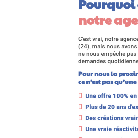
Pourquoi 
notre age
C’est vrai, notre agen
(24), mais nous avons 
ne nous empêche pas d
demandes quotidienne
Pour nous la proxi
ce n’est pas qu’une

Une offre 100% en 

Plus de 20 ans d'e

Des créations vra

Une vraie réactivi