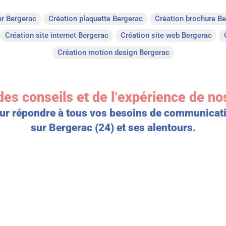
er Bergerac
Création plaquette Bergerac
Création brochure B
Création site internet Bergerac
Création site web Bergerac
Création motion design Bergerac
des conseils et de l’expérience de no
ur répondre à tous vos besoins de communicat
sur Bergerac (24) et ses alentours.