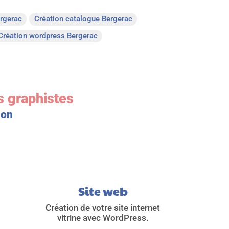
ergerac
Création catalogue Bergerac
Création wordpress Bergerac
s graphistes
ion
Site web
Création de votre site internet
vitrine avec WordPress.