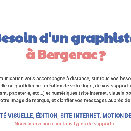
esoin d'un graphist
à Bergerac
 ?
unication vous accompagne à distance, sur tous vos bes
lle ou quotidienne : création de votre logo, de vos suppor
iant, papeterie, etc…) et numériques (site internet, visuels 
 votre image de marque, et clarifier vos messages auprès de
TÉ VISUELLE, ÉDITION, SITE INTERNET, MOTION 
Nous intervenons sur tous types de supports !