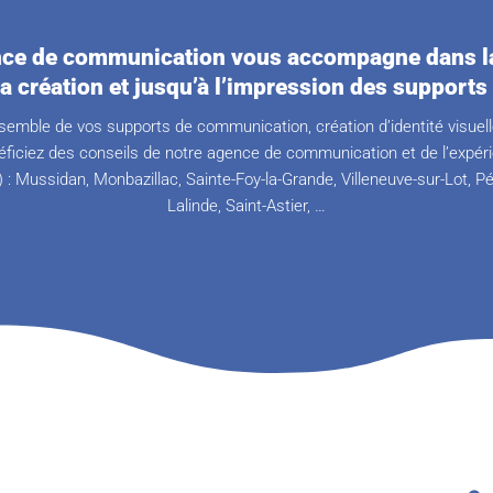
ce de communication vous accompagne dans la
la création et jusqu’à l’impression des supports 
semble de vos supports de communication, création d’identité visuelle
ficiez des conseils de notre agence de communication et de l’expér
) :
Mussidan, Monbazillac, Sainte-Foy-la-Grande, Villeneuve-sur-Lot, P
Lalinde, Saint-Astier, …