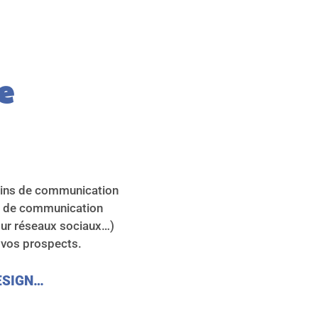
e 
oins de communication
ts de communication
pour réseaux sociaux…)
 vos prospects.
DESIGN…