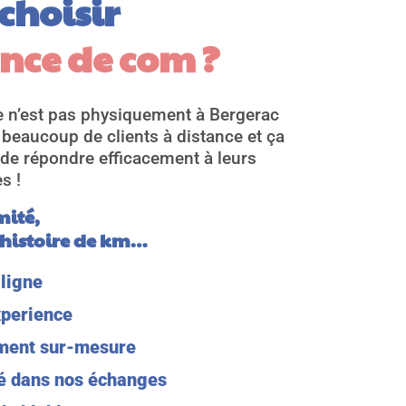
choisir 
nce de com ?
ce n’est pas physiquement à Bergerac
beaucoup de clients à distance et ça
e répondre efficacement à leurs
s !
mité,
 histoire de km…
ligne
xperience
iment sur-mesure
té dans nos échanges