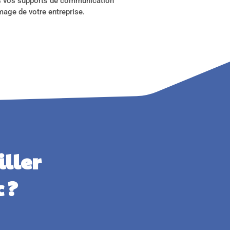
ous vos supports de communication
mage de votre entreprise.
ller
 ?