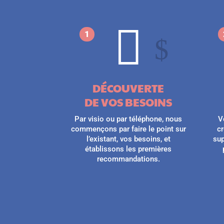

1
$
DÉCOUVERTE
DE VOS BESOINS
Par visio ou par téléphone, nous
V
commençons par faire le point sur
cr
l’existant, vos besoins, et
sup
établissons les premières
recommandations.