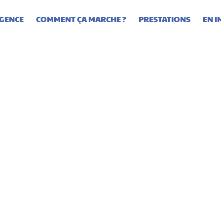
AGENCE
COMMENT ÇA MARCHE ?
PRESTATIONS
EN I